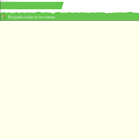
Kirjaudu sisään tai luo tunnus